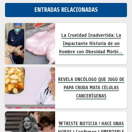
ENTRADAS RELACIONADAS
La Crueldad Inadvertida: La
Impactante Historia de un
Hombre con Obesidad Mórbida
Abandonado en la Calle
REVELA ONCÓLOGO QUE JUGO DE
PAPA CRUDA MATA CÉLULAS
CANCERÍGENAS
🚨TRISTE NOTICIA ! HACE UNAS
HORAS ! Confirman LAMENTABLE