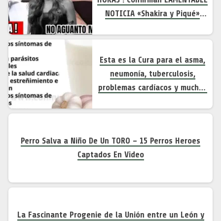
NOTICIA «Shakira y Piqué»
ULTIMA HORA !
Esta es la Cura para el asma,
neumonía, tuberculosis,
problemas cardíacos y muchas
enfermedades mas
Perro Salva a Niño De Un TORO – 15 Perros Heroes
Captados En Video
La Fascinante Progenie de la Unión entre un León y