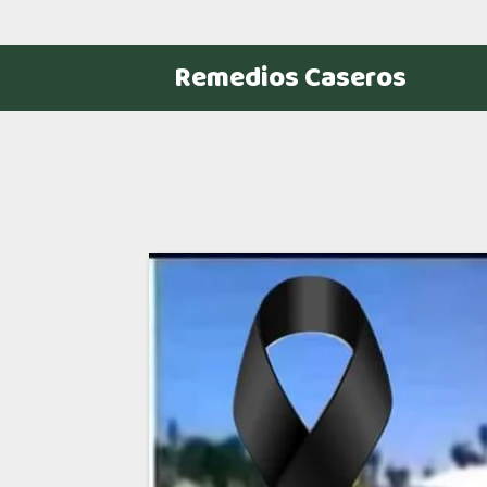
Remedios Caseros