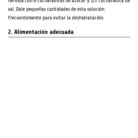
hervida con 8 cucharaditas de azúcar y 1/2 cucharadita de
sal. Dale pequeñas cantidades de esta solución
frecuentemente para evitar la deshidratación.
2. Alimentación adecuada