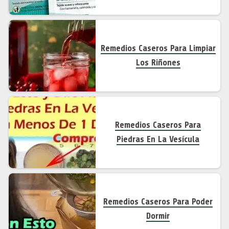
Remedios Caseros Para Limpiar
Los Riñones
Remedios Caseros Para
Piedras En La Vesícula
Remedios Caseros Para Poder
Dormir