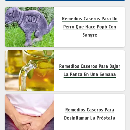
Remedios Caseros Para Un
Perro Que Hace Popó Con
Sangre
Remedios Caseros Para Bajar
La Panza En Una Semana
Remedios Caseros Para
Desinflamar La Próstata