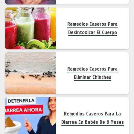
Remedios Caseros Para
Desintoxicar El Cuerpo
Remedios Caseros Para
Eliminar Chinches
Remedios Caseros Para La
Diarrea En Bebés De 8 Meses