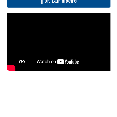
‖ Dr. Lair Ribeiro