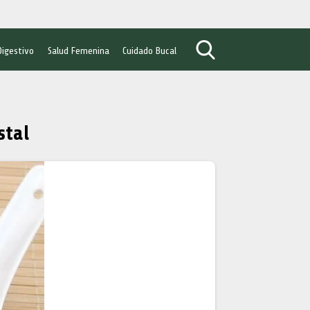
Digestivo
Salud Femenina
Cuidado Bucal
stal