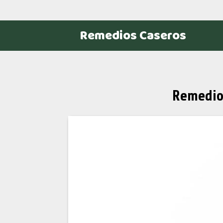
Remedios Caseros
Remedio