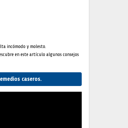
lta incómodo y molesto.
escubre en este artículo algunos consejos
remedios caseros.