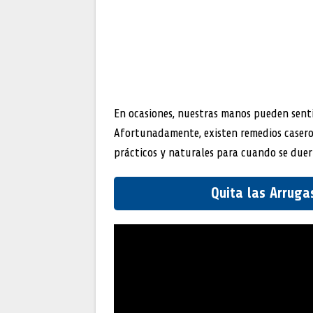
En ocasiones, nuestras manos pueden sent
Afortunadamente, existen remedios caseros
prácticos y naturales para cuando se due
Quita las Arruga