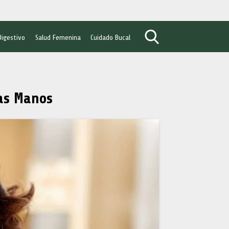
Digestivo
Salud Femenina
Cuidado Bucal
as Manos