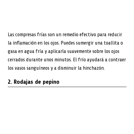
Las compresas frías son un remedio efectivo para reducir
la inflamación en los ojos. Puedes sumergir una toallita o
gasa en agua fría y aplicarla suavemente sobre los ojos
cerrados durante unos minutos. El frío ayudará a contraer
los vasos sanguíneos y a disminuir la hinchazón.
2. Rodajas de pepino