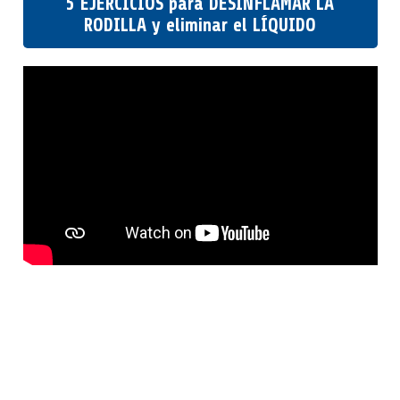
5 EJERCICIOS para DESINFLAMAR LA
RODILLA y eliminar el LÍQUIDO