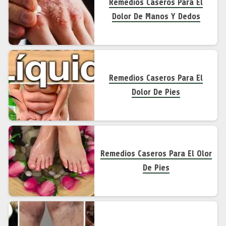
Remedios Caseros Para El
Dolor De Manos Y Dedos
Remedios Caseros Para El
Dolor De Pies
Remedios Caseros Para El Olor
De Pies