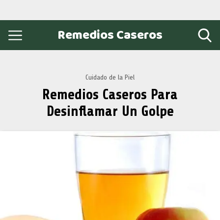
Remedios Caseros
Cuidado de la Piel
Remedios Caseros Para
Desinflamar Un Golpe