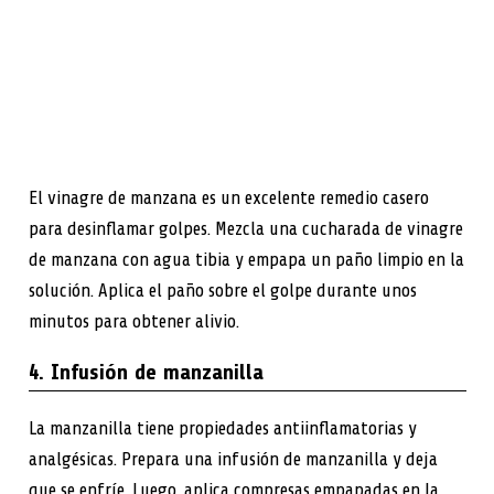
El vinagre de manzana es un excelente remedio casero
para desinflamar golpes. Mezcla una cucharada de vinagre
de manzana con agua tibia y empapa un paño limpio en la
solución. Aplica el paño sobre el golpe durante unos
minutos para obtener alivio.
4. Infusión de manzanilla
La manzanilla tiene propiedades antiinflamatorias y
analgésicas. Prepara una infusión de manzanilla y deja
que se enfríe. Luego, aplica compresas empapadas en la