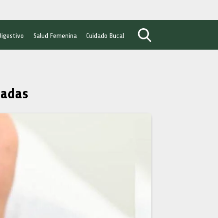
Digestivo
Salud Femenina
Cuidado Bucal
madas