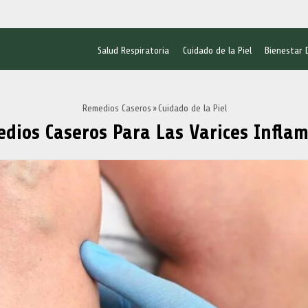
Salud Respiratoria
Cuidado de la Piel
Bienestar 
Remedios Caseros
Cuidado de la Piel
dios Caseros Para Las Varices Infla