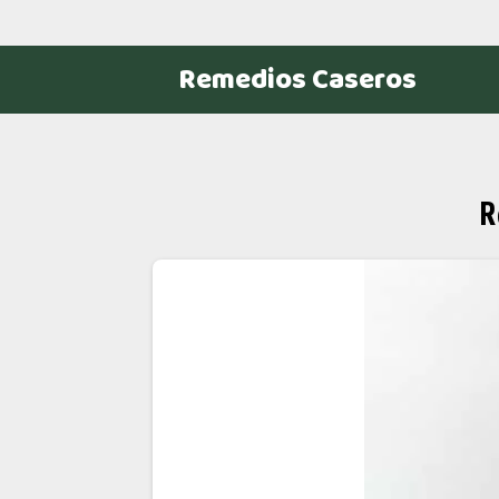
Remedios Caseros
R