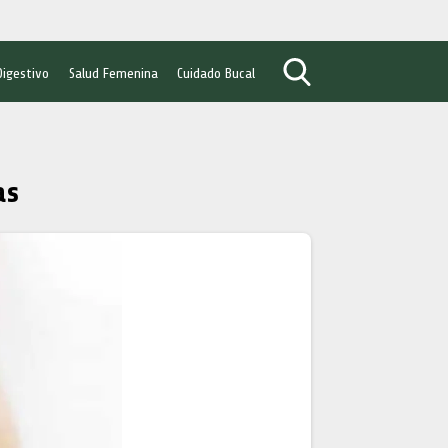
Digestivo
Salud Femenina
Cuidado Bucal
as