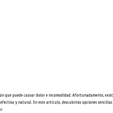
ún que puede causar dolor e incomodidad. Afortunadamente, exist
fectiva y natural. En este artículo, descubrirás opciones sencillas
r.