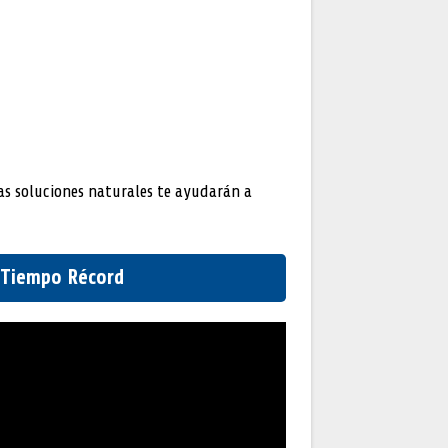
tas soluciones naturales te ayudarán a
 Tiempo Récord