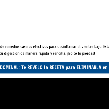
 de remedios caseros efectivos para desinflamar el vientre bajo. Es
u digestión de manera rápida y sencilla. ¡No te lo pierdas!
OMINAL: Te REVELO la RECETA para ELIMINARLA en