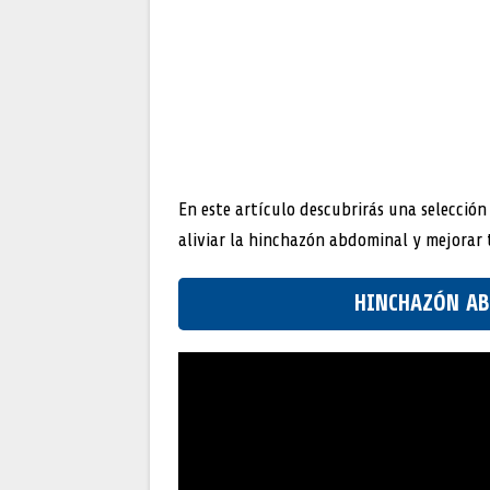
En este artículo descubrirás una selección
aliviar la hinchazón abdominal y mejorar t
HINCHAZÓN ABD