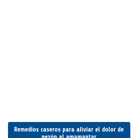
Remedios caseros para aliviar el dolor de
pezón al amamantar