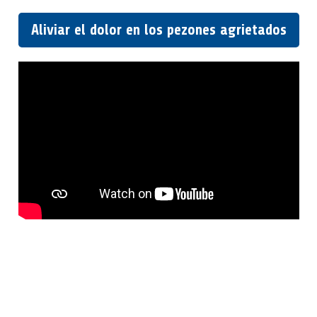
Aliviar el dolor en los pezones agrietados