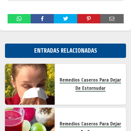
ENTRADAS RELACIONADAS
Remedios Caseros Para Dejar
De Estornudar
Remedios Caseros Para Dejar