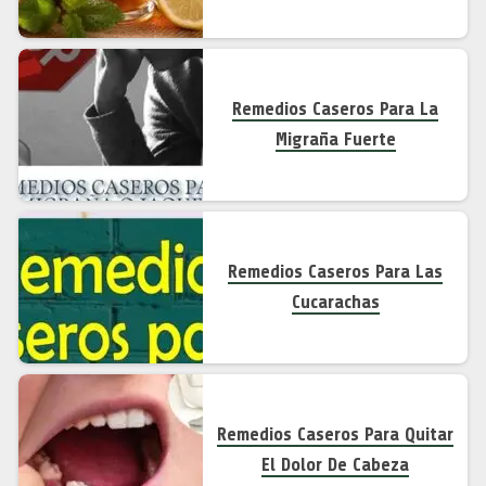
Remedios Caseros Para La
Migraña Fuerte
Remedios Caseros Para Las
Cucarachas
Remedios Caseros Para Quitar
El Dolor De Cabeza