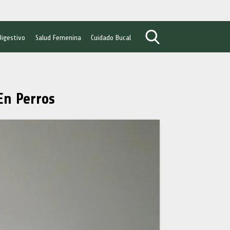
Digestivo
Salud Femenina
Cuidado Bucal
En Perros