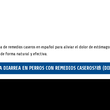
ta de remedios caseros en español para aliviar el dolor de estómag
 de forma natural y efectiva.
A DIARREA EN PERROS CON REMEDIOS CASEROS?💩 (DIE