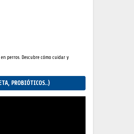
o en perros. Descubre cómo cuidar y
TA, PROBIÓTICOS..)