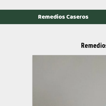
Remedios Caseros
Remedios