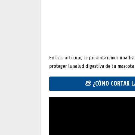
En este artículo, te presentaremos una lis
proteger la salud digestiva de tu mascota
💩 ¿CÓMO CORTAR L