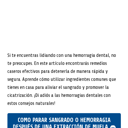
Si te encuentras lidiando con una hemorragia dental, no
te preocupes. En este artículo encontrarás remedios
caseros efectivos para detenerla de manera rápida y
segura. Aprende cómo utilizar ingredientes comunes que
tienes en casa para aliviar el sangrado y promover la
cicatrización. ¡Di adiós a las hemorragias dentales con
estos consejos naturales!
COMO PARAR SANGRADO O HEMORRAGIA
DESPUÉS DE UNA EXTRACCIÓN DE MUELA 👄