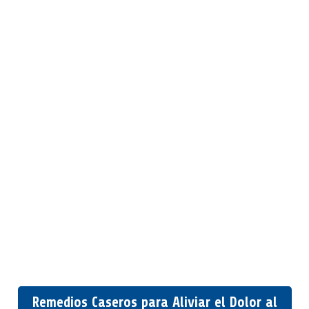
Remedios Caseros para Aliviar el Dolor al