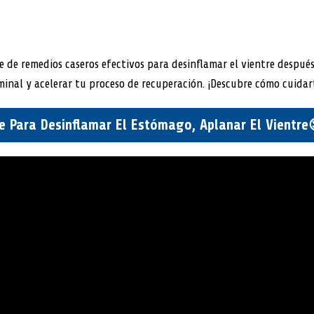
e de remedios caseros efectivos para desinflamar el vientre después
minal y acelerar tu proceso de recuperación. ¡Descubre cómo cuidar
e Para Desinflamar El Estómago, Aplanar El Vientre