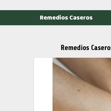
Remedios Caseros
Remedios Casero